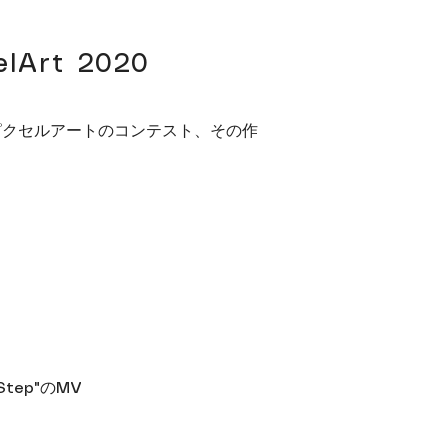
elArt 2020
たピクセルアートのコンテスト、その作
tep"のMV