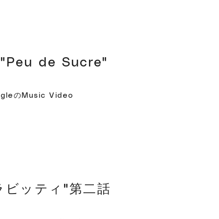
e"Peu de Sucre"
ingleのMusic Video
! ラビッティ"第二話