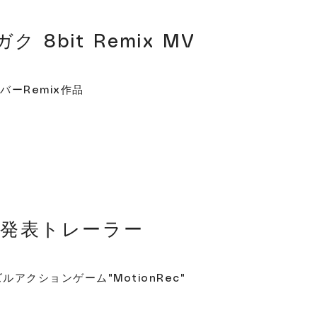
 8bit Remix MV
るカバーRemix作品
ec 発表トレーラー
ルアクションゲーム"MotionRec"