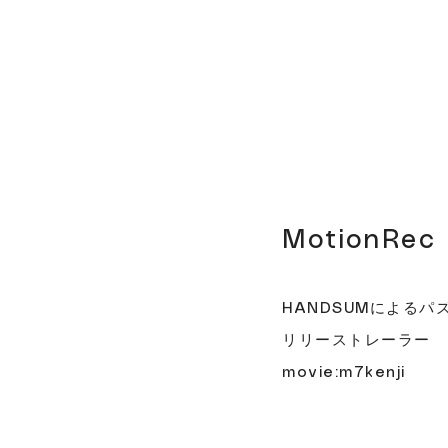
MotionR
HANDSUMによるパズ
リリーストレーラー
movie:m7kenji