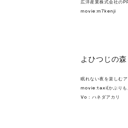
広洋産業株式会社のP
movie:m7kenji
よひつじの森 
眠れない夜を楽しむア
movie:taxi(かぶりも
​Vo：ハネダアカリ