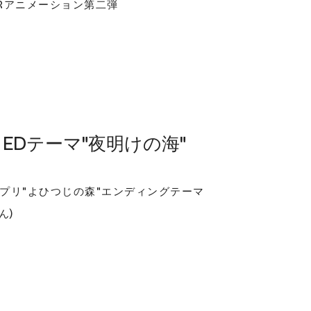
Rアニメーション第二弾
EDテーマ"夜明けの海"
プリ"よひつじの森"エンディングテーマ
ん)