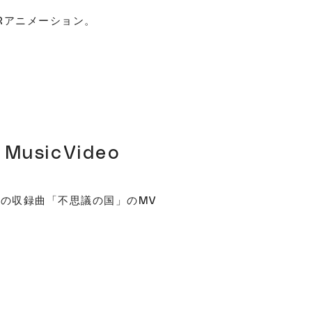
Rアニメーション。
usicVideo
wer"の収録曲「不思議の国」のMV