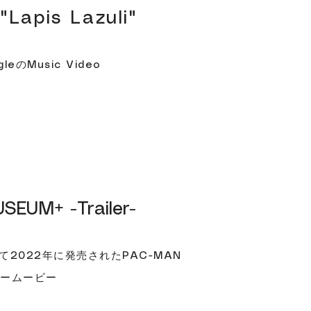
e"Lapis Lazuli"
ingleのMusic Video
EUM+ -Trailer-
chにて2022年に発売されたPAC-MAN
ラームービー