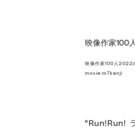
映像作家100
映像作家100人202
movie:m7kenji
"Run!Run