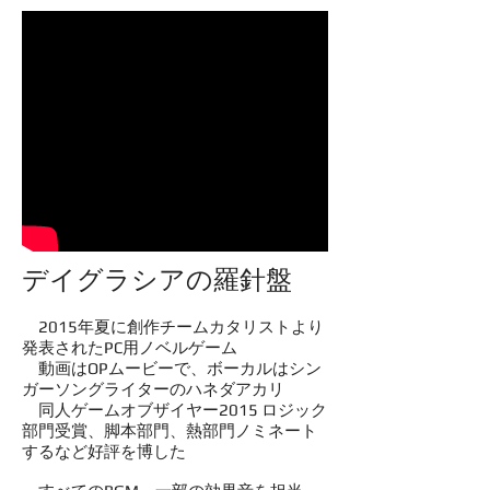
デイグラシアの羅針盤
2015年夏に創作チームカタリストより
発表されたPC用ノベルゲーム
動画はOPムービーで、ボーカルはシン
ガーソングライターのハネダアカリ
同人ゲームオブザイヤー2015 ロジック
部門受賞、脚本部門、熱部門ノミネート
するなど好評を博した